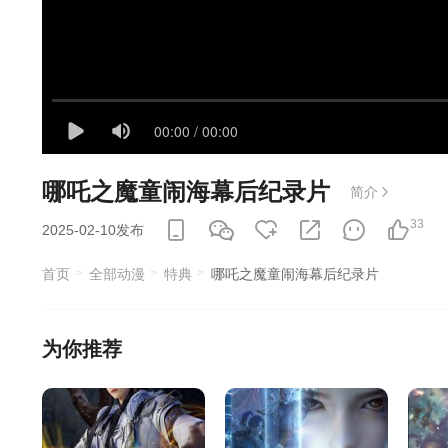
哪吒之魔童闹海幕后纪录片
简介
33
2025-02-10发布
首页
全部动漫
特典
哪吒之魔童闹海幕后纪录片
为你推荐