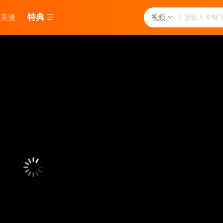
特典
美漫
视频